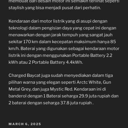
membuat dari desain motor ini semakin terlihat seperti
staylish yang bisa menjadi pusat dari perhatin.
Kendaraan dari motor listrik yang di asupi dengan
teknologi dalam pengisian daya yang cepat ini dengan
menawarkan dengan jarak tempuh yang sangat jauh
sekitar 170 km dalam kecepatan maksimum hanya 85
km/h. Baterai yang digunakan sebagai kendaraan motor
listrik ini dengan menggunakan Portable Battery 2.2
kWh atau 2 Portable Battery 4.4kWh.
Charged Baycat juga sudah menyediakan dalam tiga
pilihan warna yang elegan seperti Arctc White, Gun
Metal Grey, dan juga Mystic Red. Kendaraan ini di
banderol dengan 1 Baterai seharga 29.9 juta rupiah dan
2 baterai dengan seharga 37.8 juta rupiah .
POSTED
MARCH 6, 2025