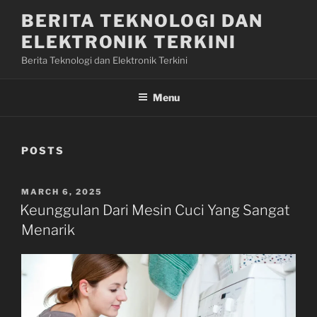
Skip
BERITA TEKNOLOGI DAN
to
ELEKTRONIK TERKINI
content
Berita Teknologi dan Elektronik Terkini
Menu
POSTS
POSTED
MARCH 6, 2025
ON
Keunggulan Dari Mesin Cuci Yang Sangat
Menarik