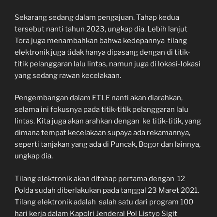
Sekarang sedang dalam pengajuan. Tahap kedua
tersebut nanti tahun 2023, ungkap dia. Lebih lanjut
Tora juga menambahkan bahwa kedepannya tilang
elektronik juga tidak hanya dipasang dengan di titik-
titik pelanggaran lalu lintas, namun juga di lokasi-lokasi
yang sedang rawan kecelakaan.
Pengembangan dalam ETLE nanti akan diarahkan,
selama ini fokusnya pada titik-titik pelanggaran lalu
lintas. Kita juga akan arahkan dengan ke titik-titik, yang
dimana tempat kecelakaan supaya ada rekamannya,
seperti tanjakan yang ada di Puncak, Bogor dan lainnya,
ungkap dia.
Tilang elektronik akan ditahap pertama dengan 12
Polda sudah diberlakukan pada tanggal 23 Maret 2021.
Tilang elektronik adalah salah satu dari program 100
hari kerja dalam Kapolri Jenderal Pol Listyo Sigit