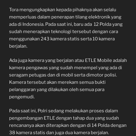
Tora mengungkapkan kepada pihaknya akan selalu
memperluas dalam penerapan tilang elektronik yang
ada di Indonesia. Pada saat ini, baru ada 12 Polda yang
sudah menerapkan teknologi tersebut dengan cara
menggunakan 243 kamera statis serta 10 kamera
berjalan.
Ada juga kamera yang berjalan atau ETLE Mobile adalah
kamera pengawas yang sudah menempel yang ada di
seragam petugas dan di mobil serta dimotor polisi.
Kamera tersebut akan merekam semua bukti
pelanggaran yang dilakukan oleh semua para
pengemudi.
Pada saat ini, Polri sedang melakukan proses dalam
pengembangan ETLE dengan tahap dua yang sudah
rencananya akan diterapkan dengan di 14 Polda dengan
38 kamera statis dan juga dua kamera berjalan.