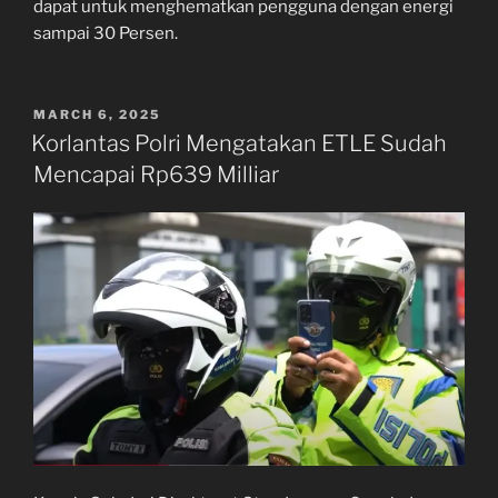
dapat untuk menghematkan pengguna dengan energi
sampai 30 Persen.
POSTED
MARCH 6, 2025
ON
Korlantas Polri Mengatakan ETLE Sudah
Mencapai Rp639 Milliar