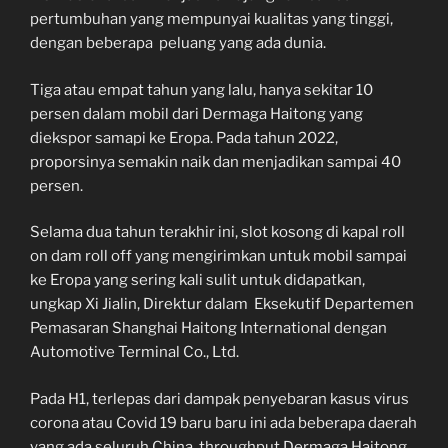
pertumbuhan yang mempunyai kualitas yang tinggi,
dengan beberapa peluang yang ada dunia.
Tiga atau empat tahun yang lalu, hanya sekitar 10
persen dalam mobil dari Dermaga Haitong yang
diekspor samapi ke Eropa. Pada tahun 2022,
proporsinya semakin naik dan menjadikan sampai 40
persen.
Selama dua tahun terakhir ini, slot kosong di kapal roll
on dam roll off yang mengirimkan untuk mobil sampai
ke Eropa yang sering kali sulit untuk didapatkan,
ungkap Xi Jialin, Direktur dalam Eksekutif Departemen
Pemasaran Shanghai Haitong International dengan
Automotive Terminal Co., Ltd.
Pada H1, terlepas dari dampak penyebaran kasus virus
corona atau Covid 19 baru baru ini ada beberapa daerah
yang ada seluruh China, throughput Dermaga Haitong