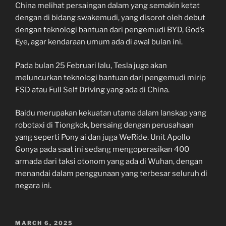
China melihat persaingan dalam yang semakin ketat
dengan di bidang swakemudi, yang disorot oleh debut
dengan teknologi bantuan dari pengemudi BYD, God’s
Eye, agar kendaraan umum ada di awal bulan ini.
Pada bulan 25 Februari lalu, Tesla juga akan
meluncurkan teknologi bantuan dari pengemudi mirip
FSD atau Full Self Driving yang ada di China.
Baidu merupakan kekuatan utama dalam lanskap yang
robotaxi di Tiongkok, bersaing dengan perusahaan
yang seperti Pony ai dan juga WeRide. Unit Apollo
Gonya pada saat ini sedang mengoperasikan 400
armada dari taksi otonom yang ada di Wuhan, dengan
menandai dalam penggunaan yang terbesar seluruh di
negara ini.
POSTED
MARCH 6, 2025