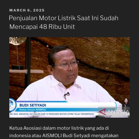
POSTED
MARCH 6, 2025
ON
Penjualan Motor Listrik Saat Ini Sudah
Mencapai 48 Ribu Unit
Ketua Asosiasi dalam motor listrik yang ada di
indonesia atau AISMOLI Budi Setyadi mengatakan