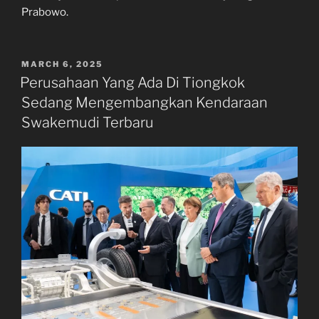
Prabowo.
POSTED
MARCH 6, 2025
ON
Perusahaan Yang Ada Di Tiongkok
Sedang Mengembangkan Kendaraan
Swakemudi Terbaru