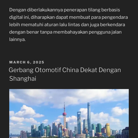
Dengan diberlakukannya penerapan tilang berbasis
digital ini, diharapkan dapat membuat para pengendara
lebih mematuhi aturan lalu lintas dan juga berkendara
dengan benar tanpa membahayakan pengguna jalan
lainnya.
POSTED
MARCH 6, 2025
ON
Gerbang Otomotif China Dekat Dengan
Shanghai