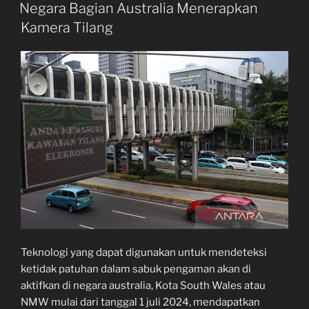
ON
Negara Bagian Australia Menerapkan
Kamera Tilang
Teknologi yang dapat digunakan untuk mendeteksi
ketidak patuhan dalam sabuk pengaman akan di
aktifkan di negara australia, Kota South Wales atau
NMW mulai dari tanggal 1 juli 2024, mendapatkan