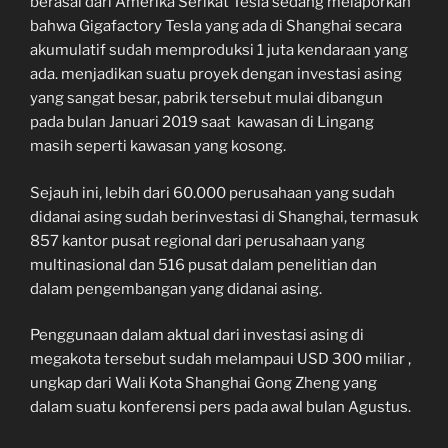
berasal dari Amerika Serikat Tesla sedang melaporkan
bahwa Gigafactory Tesla yang ada di Shanghai secara
akumulatif sudah memproduksi 1 juta kendaraan yang
ada. menjadikan suatu proyek dengan investasi asing
yang sangat besar, pabrik tersebut mulai dibangun
pada bulan Januari 2019 saat kawasan di Lingang
masih seperti kawasan yang kosong.
Sejauh ini, lebih dari 60.000 perusahaan yang sudah
didanai asing sudah berinvestasi di Shanghai, termasuk
857 kantor pusat regional dari perusahaan yang
multinasional dan 516 pusat dalam penelitian dan
dalam pengembangan yang didanai asing.
Penggunaan dalam aktual dari investasi asing di
megakota tersebut sudah melampaui USD 300 miliar ,
ungkap dari Wali Kota Shanghai Gong Zheng yang
dalam suatu konferensi pers pada awal bulan Agustus.