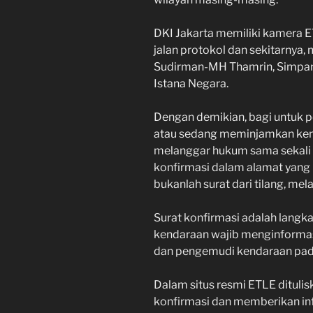
DKI Jakarta memiliki kamera ET
jalan protokol dan sekitarnya, 
Sudirman-MH Thamrin, Simpan
Istana Negara.
Dengan demikian, bagi untuk p
atau sedang meminjamkan ken
melanggar hukum sama sekali 
konfirmasi dalam alamat yang b
bukanlah surat dari tilang, mel
Surat konfirmasi adalah langk
kendaraan wajib menginformas
dan pengemudi kendaraan pada
Dalam situs resmi ETLE ditul
konfirmasi dan memberikan in