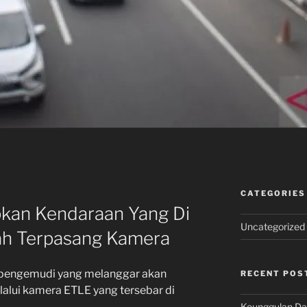
CATEGORIES
kan Kendaraan Yang Di
Uncategorized
ah Terpasang Kamera
a pengemudi yang melanggar akan
RECENT POS
elalui kamera ETLE yang tersebar di
Keunggulan Dar