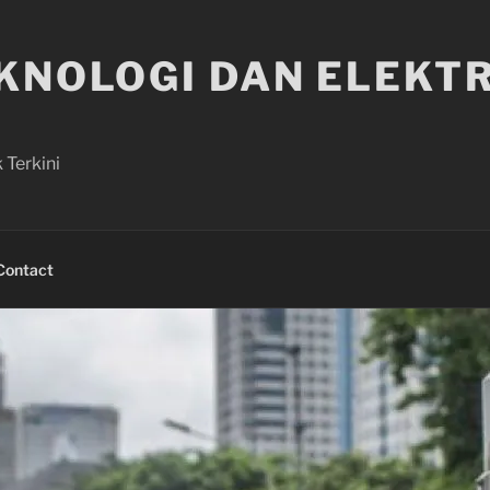
EKNOLOGI DAN ELEKT
 Terkini
Contact