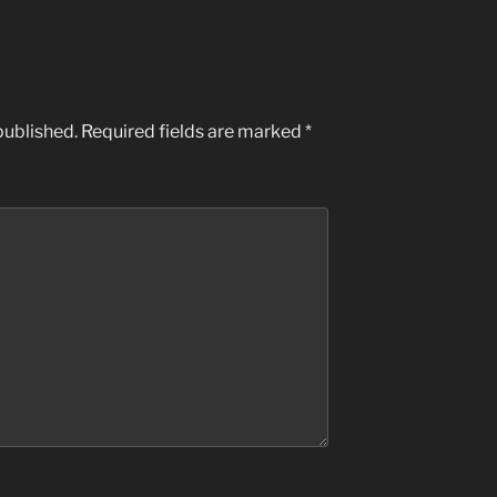
published.
Required fields are marked
*