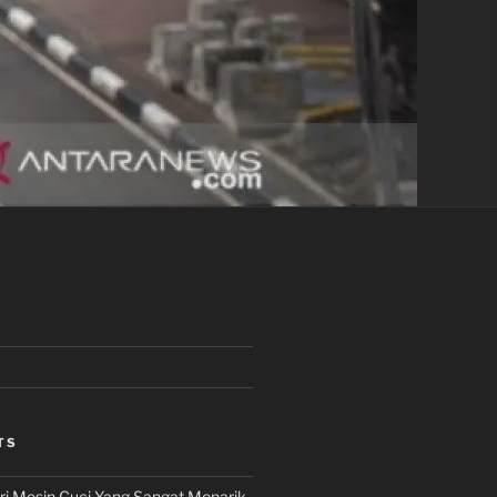
TS
i Mesin Cuci Yang Sangat Menarik