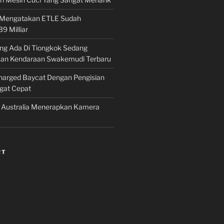
ri Mengatakan ETLE Sudah
 Milliar
ng Ada Di Tiongkok Sedang
n Kendaraan Swakemudi Terbaru
Charged Baycat Dengan Pengisian
gat Cepat
 Australia Menerapkan Kamera
RT