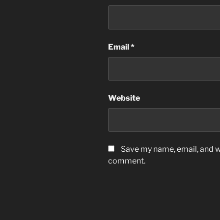
Email
*
Website
Save my name, email, and we
comment.