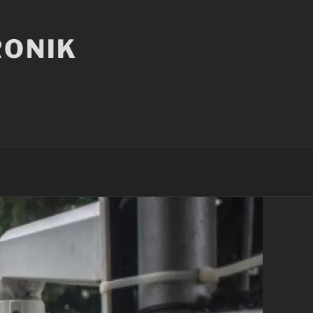
RONIK