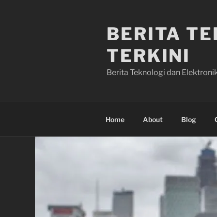
Skip
to
BERITA T
content
TERKINI
Berita Teknologi dan Elektronik
Home
About
Blog