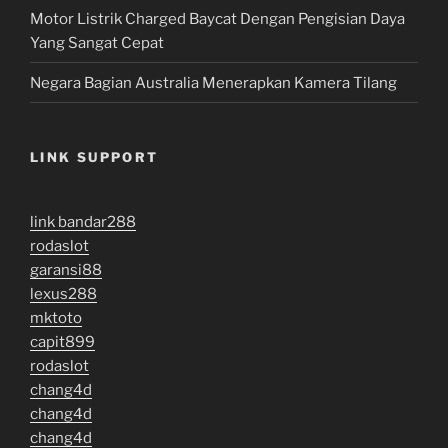
Motor Listrik Charged Baycat Dengan Pengisian Daya
Yang Sangat Cepat
Negara Bagian Australia Menerapkan Kamera Tilang
LINK SUPPORT
link bandar288
rodaslot
garansi88
lexus288
mktoto
capit899
rodaslot
chang4d
chang4d
chang4d