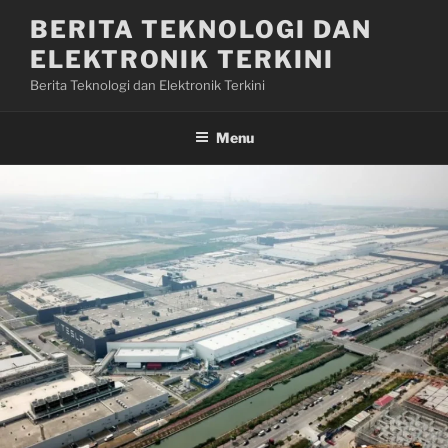
Skip
BERITA TEKNOLOGI DAN
to
ELEKTRONIK TERKINI
content
Berita Teknologi dan Elektronik Terkini
Menu